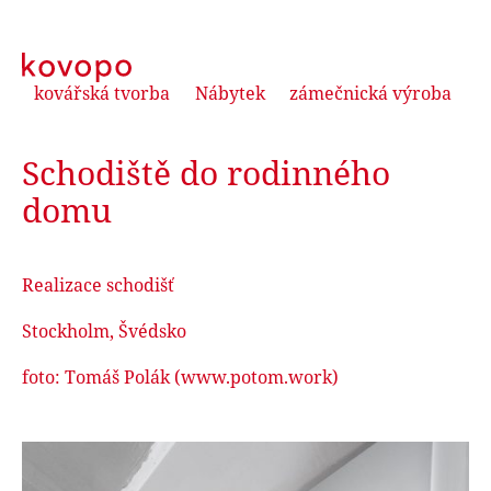
kovářská tvorba
Nábytek
zámečnická výroba
Schodiště do rodinného
domu
Realizace schodišť
Stockholm, Švédsko
foto: Tomáš Polák (www.potom.work)